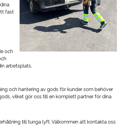
 dina
tt fast
ade och
och
in arbetsplats.
ning och hantering av gods för kunder som behöver
 gods, vilket gör oss till en komplett partner för dina
gerhållning till tunga lyft. Välkommen att kontakta oss