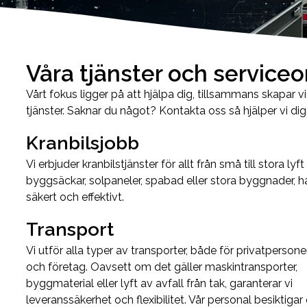
Våra tjänster och servic
Vårt fokus ligger på att hjälpa dig, tillsammans skapar vi
tjänster. Saknar du något? Kontakta oss så hjälper vi dig
Kranbilsjobb
Vi erbjuder kranbilstjänster för allt från små till stora 
byggsäckar, solpaneler, spabad eller stora byggnader, ha
säkert och effektivt.
Transport
Vi utför alla typer av transporter, både för privatpersone
och företag. Oavsett om det gäller maskintransporter,
byggmaterial eller lyft av avfall från tak, garanterar vi
leveranssäkerhet och flexibilitet. Vår personal besiktigar