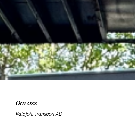
Om oss
Kalajoki Transport AB