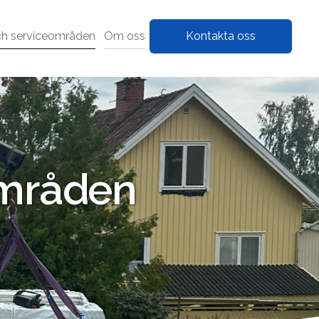
ch serviceområden
Om oss
Kontakta oss
områden