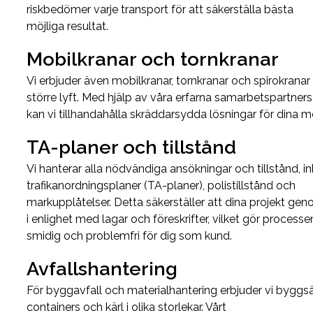
riskbedömer varje transport för att säkerställa bästa
möjliga resultat.
Mobilkranar och tornkranar
Vi erbjuder även mobilkranar, tornkranar och spirokranar 
större lyft. Med hjälp av våra erfarna samarbetspartners
kan vi tillhandahålla skräddarsydda lösningar för dina m
TA-planer och tillstånd
Vi hanterar alla nödvändiga ansökningar och tillstånd, in
trafikanordningsplaner (TA-planer), polistillstånd och
markupplåtelser. Detta säkerställer att dina projekt ge
i enlighet med lagar och föreskrifter, vilket gör processe
smidig och problemfri för dig som kund.
Avfallshantering
För byggavfall och materialhantering erbjuder vi byggsä
containers och kärl i olika storlekar. Vårt