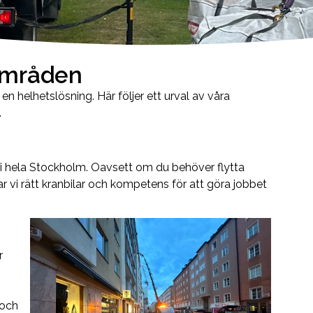
eområden
 en helhetslösning. Här följer ett urval av våra
.
lyft i hela Stockholm. Oavsett om du behöver flytta
r vi rätt kranbilar och kompetens för att göra jobbet
r
 och