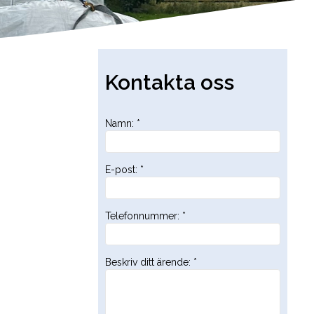
Kontakta oss
Namn
:
*
E-post
:
*
Telefonnummer
:
*
Beskriv ditt ärende
:
*