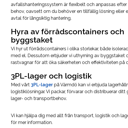
avfallshanteringssystem är flexibelt och anpassas efter
behov, oavsett om du behöver en tillfällig lösning eller e
avtal för långsiktig hantering.
Hyra av förrådscontainers och
byggstaket
Vi hyr ut förrådscontainers i olika storlekar, både isoler
med el. Dessutom erbjuder vi uthyrning av byggstaket 
rastvagnar för att öka säkerheten och effektiviteten på d
3PL-lager och logistik
Med vårt
3PL-lager
på Värmdö kan vi erbjuda lagerhåll
logistiklösningar. Vi packar, förvarar och distribuerar ditt
lager- och transportbehov.
Vi kan hjälpa dig med allt från transport, logistik och la
för mer information.