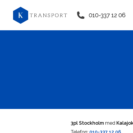
010-337 12 06
3pl Stockholm
med
Kalajok
Telefon:
010-337 12 06