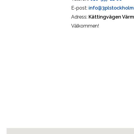
E-post:
info@3plstockholm
Adress:
Kättingvägen Vär
Välkommen!