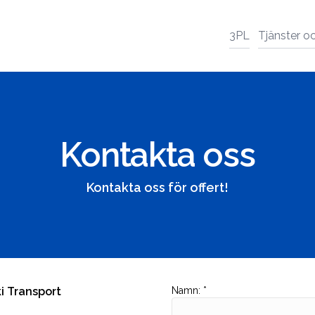
3PL
Tjänster o
Kontakta oss
Kontakta oss för offert!
i Transport
Namn
:
*